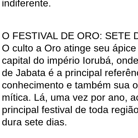
indiferente.
O FESTIVAL DE ORO: SETE 
O culto a Oro atinge seu ápic
capital do império Iorubá, on
de Jabata é a principal referê
conhecimento e também sua or
mítica. Lá, uma vez por ano, 
principal festival de toda regiã
dura sete dias.