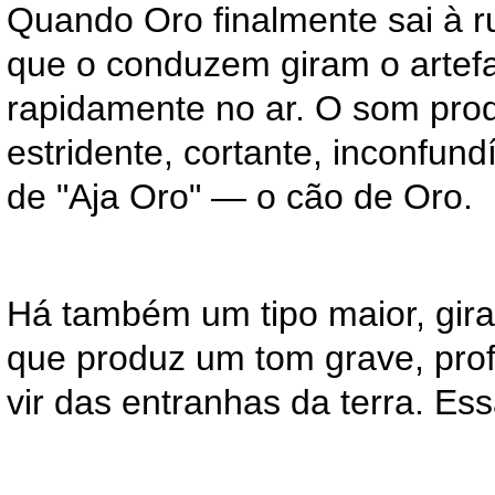
Quando Oro finalmente sai à 
que o conduzem giram o artef
rapidamente no ar. O som pro
estridente, cortante, inconfu
de "Aja Oro" — o cão de Oro.
Há também um tipo maior, gir
que produz um tom grave, pro
vir das entranhas da terra. Es