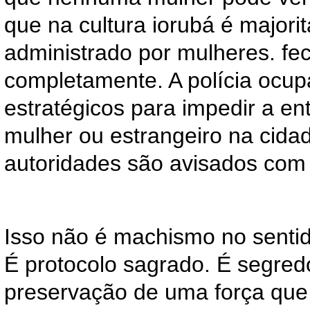
que na cultura iorubá é majori
administrado por mulheres. fe
completamente. A polícia ocup
estratégicos para impedir a en
mulher ou estrangeiro na cidad
autoridades são avisados com
Isso não é machismo no sentid
É protocolo sagrado. É segredo
preservação de uma força que