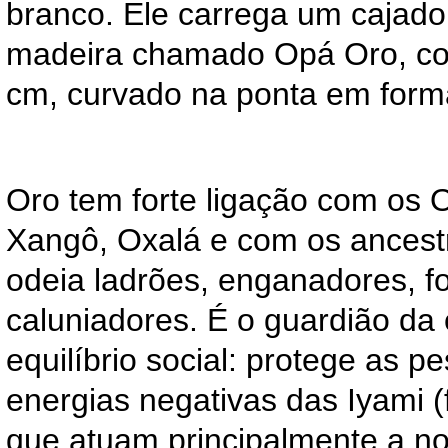
branco. Ele carrega um cajad
madeira chamado Opá Oro, co
cm, curvado na ponta em form
Oro tem forte ligação com os 
Xangô, Oxalá e com os ancestr
odeia ladrões, enganadores, f
caluniadores. É o guardião da
equilíbrio social: protege as p
energias negativas das Iyami (
que atuam principalmente a noi