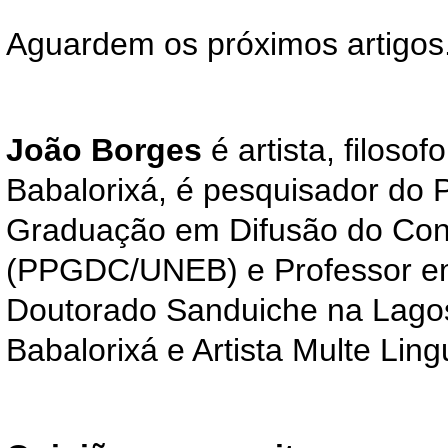
Aguardem os próximos artigos
João Borges
é artista, filosofo
Babalorixá, é pesquisador do
Graduação em Difusão do Co
(PPGDC/UNEB) e Professor em
Doutorado Sanduiche na Lagos 
Babalorixá e Artista Multe Li