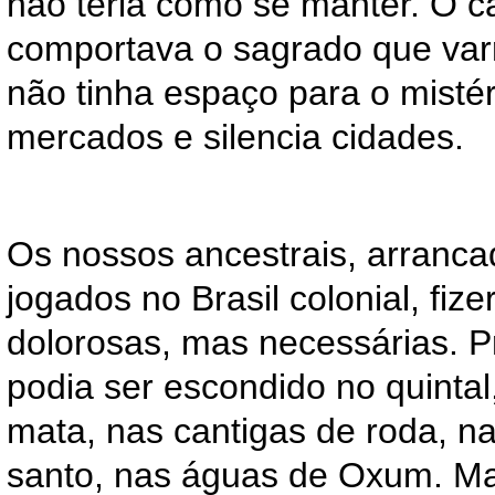
não teria como se manter. O ca
comportava o sagrado que varr
não tinha espaço para o misté
mercados e silencia cidades.
Os nossos ancestrais, arranca
jogados no Brasil colonial, fiz
dolorosas, mas necessárias. 
podia ser escondido no quintal
mata, nas cantigas de roda, n
santo, nas águas de Oxum. Ma