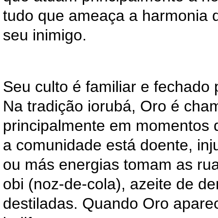
tudo que ameaça a harmonia 
seu inimigo.
Seu culto é familiar e fechado
Na tradição iorubá, Oro é ch
principalmente em momentos 
a comunidade está doente, in
ou más energias tomam as rua
obi (noz-de-cola), azeite de d
destiladas. Quando Oro apare