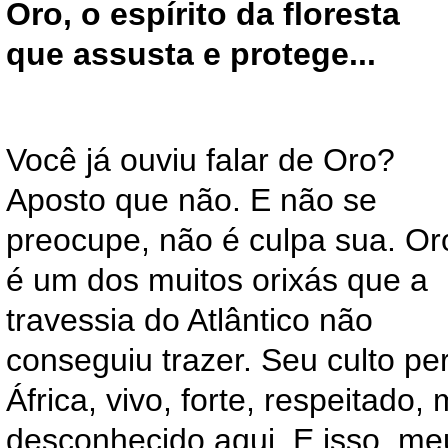
Oro, o espírito da floresta
que assusta e protege...
Você já ouviu falar de Oro?
Aposto que não. E não se
preocupe, não é culpa sua. Or
é um dos muitos orixás que a
travessia do Atlântico não
conseguiu trazer. Seu culto p
África, vivo, forte, respeitado,
desconhecido aqui. E isso, m