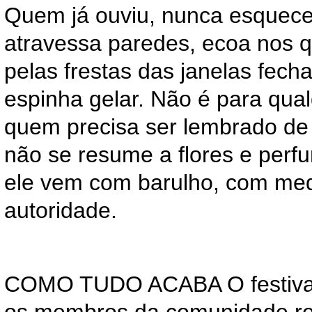
Quem já ouviu, nunca esquec
atravessa paredes, ecoa nos qu
pelas frestas das janelas fech
espinha gelar. Não é para qua
quem precisa ser lembrado de
não se resume a flores e per
ele vem com barulho, com me
autoridade.
COMO TUDO ACABA O festival