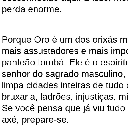
perda enorme.
Porque Oro é um dos orixás ma
mais assustadores e mais impo
panteão Iorubá. Ele é o espírito
senhor do sagrado masculino,
limpa cidades inteiras de tudo 
bruxaria, ladrões, injustiças, m
Se você pensa que já viu tudo
axé, prepare-se.