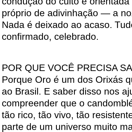
condução do culto é orientada
próprio de adivinhação — a no
Nada é deixado ao acaso. Tud
confirmado, celebrado.
POR QUE VOCÊ PRECISA SA
Porque Oro é um dos Orixás 
ao Brasil. E saber disso nos a
compreender que o candomblé
tão rico, tão vivo, tão resiste
parte de um universo muito ma