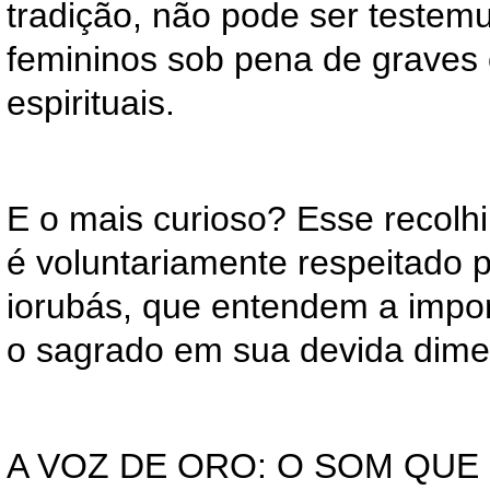
tradição, não pode ser testem
femininos sob pena de graves
espirituais.
E o mais curioso? Esse recolh
é voluntariamente respeitado 
iorubás, que entendem a impo
o sagrado em sua devida dim
A VOZ DE ORO: O SOM QUE