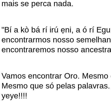
mais se perca nada.
"Bí a kò bá rí irú ẹni, a ó rí E
encontrarmos nosso semelhan
encontraremos nosso ancestral
Vamos encontrar Oro. Mesmo 
Mesmo que só pelas palavras.
yeye!!!!