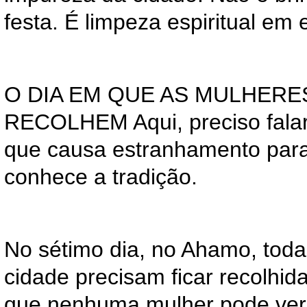
festa. É limpeza espiritual em
O DIA EM QUE AS MULHERE
RECOLHEM Aqui, preciso fala
que causa estranhamento par
conhece a tradição.
No sétimo dia, no Ahamo, tod
cidade precisam ficar recolhida
que nenhuma mulher pode ver