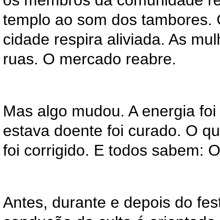
os membros da comunidade re
templo ao som dos tambores. O
cidade respira aliviada. As mu
ruas. O mercado reabre.
Mas algo mudou. A energia foi
estava doente foi curado. O q
foi corrigido. E todos sabem: O
Antes, durante e depois do fest