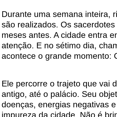
Durante uma semana inteira, ri
são realizados. Os sacerdote
meses antes. A cidade entra 
atenção. E no sétimo dia, ch
acontece o grande momento: O
Ele percorre o trajeto que vai
antigo, até o palácio. Seu objet
doenças, energias negativas e
impureza da cidade. Não é bri