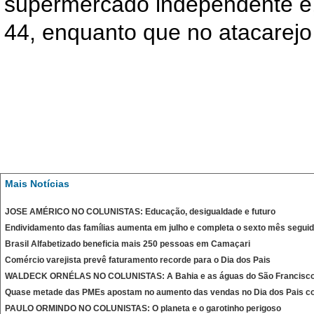
supermercado independente é
44, enquanto que no atacarejo
Mais Notícias
JOSE AMÉRICO NO COLUNISTAS: Educação, desigualdade e futuro
Endividamento das famílias aumenta em julho e completa o sexto mês segui
Brasil Alfabetizado beneficia mais 250 pessoas em Camaçari
Comércio varejista prevê faturamento recorde para o Dia dos Pais
WALDECK ORNÉLAS NO COLUNISTAS: A Bahia e as águas do São Francisc
Quase metade das PMEs apostam no aumento das vendas no Dia dos Pais c
PAULO ORMINDO NO COLUNISTAS: O planeta e o garotinho perigoso