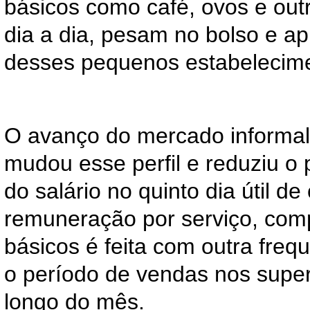
básicos como café, ovos e out
dia a dia, pesam no bolso e a
desses pequenos estabelecim
O avanço do mercado informal 
mudou esse perfil e reduziu o
do salário no quinto dia útil 
remuneração por serviço, comp
básicos é feita com outra freq
o período de vendas nos sup
longo do mês.