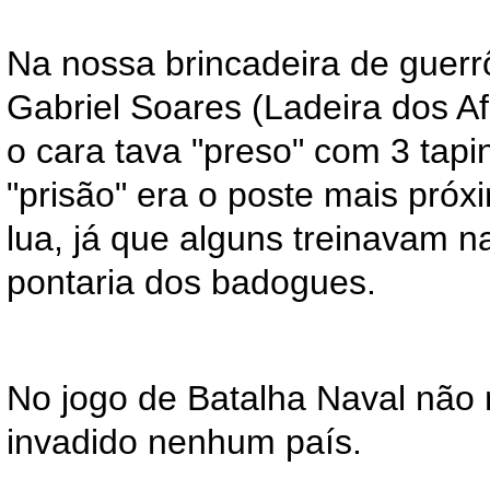
Na nossa brincadeira de guer
Gabriel Soares (Ladeira dos Af
o cara tava "preso" com 3 tap
"prisão" era o poste mais próx
lua, já que alguns treinavam 
pontaria dos badogues.
No jogo de Batalha Naval não 
invadido nenhum país.