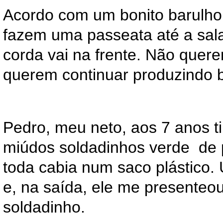
Acordo com um bonito barulho
fazem uma passeata até a sala
corda vai na frente. Não quer
querem continuar produzindo 
Pedro, meu neto, aos 7 anos t
miúdos soldadinhos verde de p
toda cabia num saco plástico. U
e, na saída, ele me presente
soldadinho.