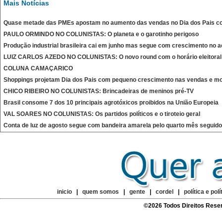
Mais Notícias
Quase metade das PMEs apostam no aumento das vendas no Dia dos Pais c
PAULO ORMINDO NO COLUNISTAS: O planeta e o garotinho perigoso
Produção industrial brasileira cai em junho mas segue com crescimento no 
LUIZ CARLOS AZEDO NO COLUNISTAS: O novo round com o horário eleitoral
COLUNA CAMAÇARICO
Shoppings projetam Dia dos Pais com pequeno crescimento nas vendas e mo
CHICO RIBEIRO NO COLUNISTAS: Brincadeiras de meninos pré-TV
Brasil consome 7 dos 10 principais agrotóxicos proibidos na União Europeia
VAL SOARES NO COLUNISTAS: Os partidos políticos e o tiroteio geral
Conta de luz de agosto segue com bandeira amarela pelo quarto mês seguido
inicio
|
quem somos
|
gente
|
cordel
|
política e polí
©2026 Todos Direitos Rese