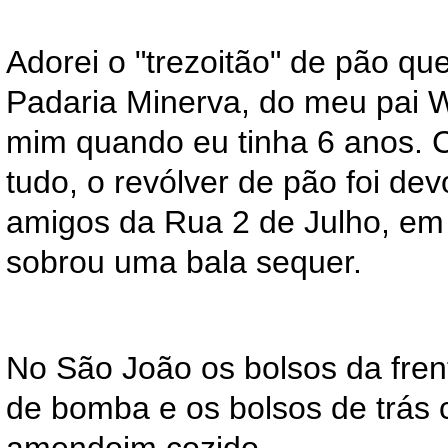
Adorei o "trezoitão" de pão qu
Padaria Minerva, do meu pai W
mim quando eu tinha 6 anos. 
tudo, o revólver de pão foi de
amigos da Rua 2 de Julho, em
sobrou uma bala sequer.
No São João os bolsos da fren
de bomba e os bolsos de trás 