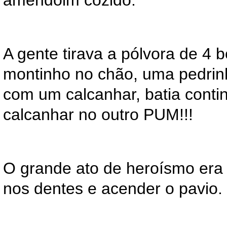
amendoim cozido.
A gente tirava a pólvora de 4 
montinho no chão, uma pedrin
com um calcanhar, batia conti
calcanhar no outro PUM!!!
O grande ato de heroísmo era
nos dentes e acender o pavio.