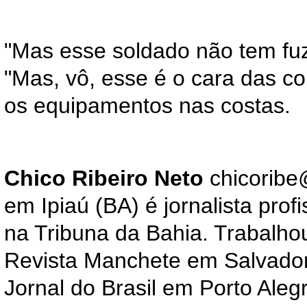
"Mas esse soldado não tem fuzi
"Mas, vô, esse é o cara das c
os equipamentos nas costas.
Chico Ribeiro Neto
chicorib
em Ipiaú (BA) é jornalista prof
na Tribuna da Bahia. Trabalho
Revista Manchete em Salvador
Jornal do Brasil em Porto Alegr