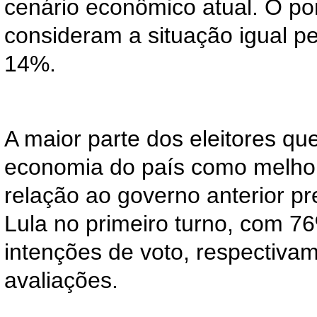
cenário econômico atual. O po
consideram a situação igual 
14%.
A maior parte dos eleitores q
economia do país como melhor
relação ao governo anterior p
Lula no primeiro turno, com 
intenções de voto, respectiva
avaliações.