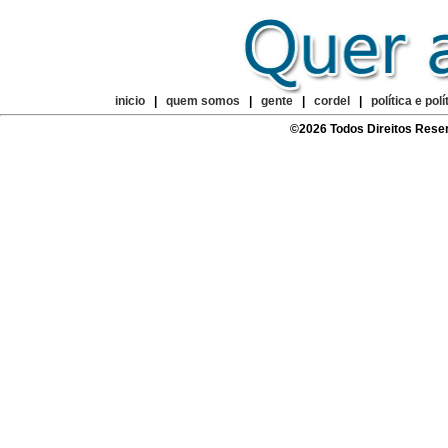
inicio
|
quem somos
|
gente
|
cordel
|
política e polí
©2026 Todos Direitos Rese