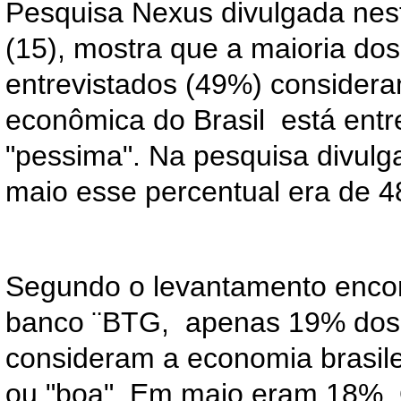
Pesquisa Nexus divulgada nes
(15), mostra que a maioria dos 
entrevistados (49%) considera
econômica do Brasil está entre
"pessima". Na pesquisa divulg
maio esse percentual era de 
Segundo o levantamento enc
banco ¨BTG, apenas 19% dos 
consideram a economia brasile
ou "boa". Em maio eram 18%.