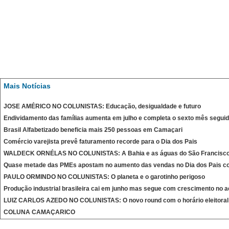
Mais Notícias
JOSE AMÉRICO NO COLUNISTAS: Educação, desigualdade e futuro
Endividamento das famílias aumenta em julho e completa o sexto mês segui
Brasil Alfabetizado beneficia mais 250 pessoas em Camaçari
Comércio varejista prevê faturamento recorde para o Dia dos Pais
WALDECK ORNÉLAS NO COLUNISTAS: A Bahia e as águas do São Francisc
Quase metade das PMEs apostam no aumento das vendas no Dia dos Pais c
PAULO ORMINDO NO COLUNISTAS: O planeta e o garotinho perigoso
Produção industrial brasileira cai em junho mas segue com crescimento no 
LUIZ CARLOS AZEDO NO COLUNISTAS: O novo round com o horário eleitoral
COLUNA CAMAÇARICO